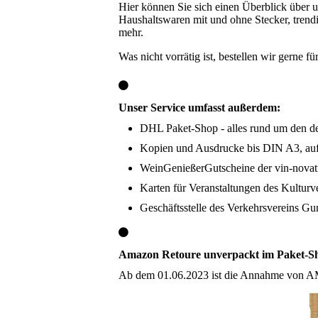
Hier können Sie sich einen Überblick über un
Haushaltswaren mit und ohne Stecker, tren
mehr.
Was nicht vorrätig ist, bestellen wir gerne f
Unser Service umfasst außerdem:
DHL Paket-Shop - alles rund um den d
Kopien und Ausdrucke bis DIN A3, auf
WeinGenießerGutscheine der vin-novat
Karten für Veranstaltungen des Kultur
Geschäftsstelle des Verkehrsvereins Gu
Amazon Retoure unverpackt im Paket-S
Ab dem 01.06.2023 ist die Annahme von A