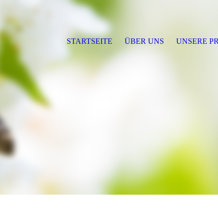
STARTSEITE
ÜBER UNS
UNSERE P