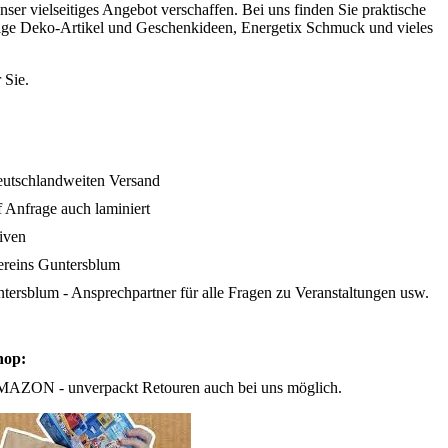
ser vielseitiges Angebot verschaffen. Bei uns finden Sie praktische
dige Deko-Artikel und Geschenkideen, Energetix Schmuck und vieles
ür Sie.
eutschlandweiten Versand
 Anfrage auch laminiert
iven
vereins Guntersblum
ntersblum - Ansprechpartner für alle Fragen zu Veranstaltungen usw.
hop:
MAZON - unverpackt Retouren auch bei uns möglich.