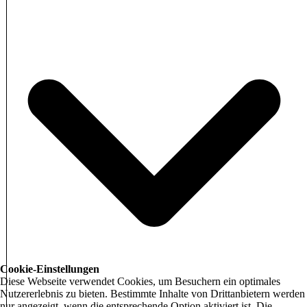
Cookie-Einstellungen
Diese Webseite verwendet Cookies, um Besuchern ein optimales
Nutzererlebnis zu bieten. Bestimmte Inhalte von Drittanbietern werden
nur angezeigt, wenn die entsprechende Option aktiviert ist. Die