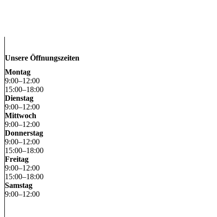
Unsere Öffnungszeiten
Montag
9
:
00
–
12
:
00
15
:
00
–
18
:
00
Dienstag
9
:
00
–
12
:
00
Mittwoch
9
:
00
–
12
:
00
Donnerstag
9
:
00
–
12
:
00
15
:
00
–
18
:
00
Freitag
9
:
00
–
12
:
00
15
:
00
–
18
:
00
Samstag
9
:
00
–
12
:
00