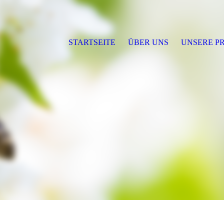
STARTSEITE
ÜBER UNS
UNSERE P