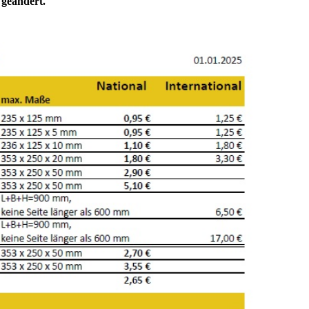
 geändert.