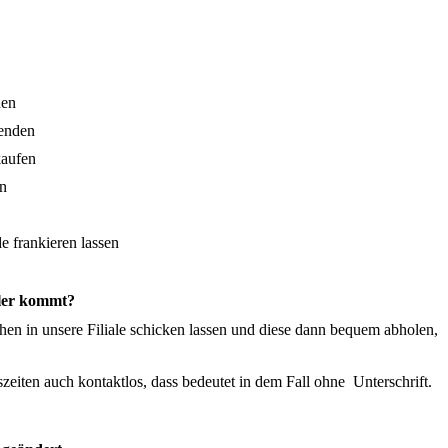
den
senden
kaufen
en
e frankieren lassen
ller kommt?
hen in unsere Filiale schicken lassen und diese dann bequem abholen,
ten auch kontaktlos, dass bedeutet in dem Fall ohne Unterschrift.