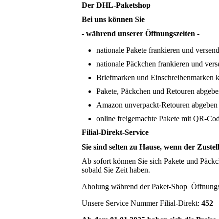
Der DHL-Paketshop
Bei uns können Sie
- während unserer Öffnungszeiten -
nationale Pakete frankieren und versen
nationale Päckchen frankieren und ver
Briefmarken und Einschreibenmarken 
Pakete, Päckchen und Retouren abgeb
Amazon unverpackt-Retouren abgeben
online freigemachte Pakete mit QR-Cod
Filial-Direkt-Service
Sie sind selten zu Hause, wenn der Zuste
Ab sofort können Sie sich Pakete und Päckc
sobald Sie Zeit haben.
Aholung während der Paket-Shop Öffnungszei
Unsere Service Nummer Filial-Direkt:
452